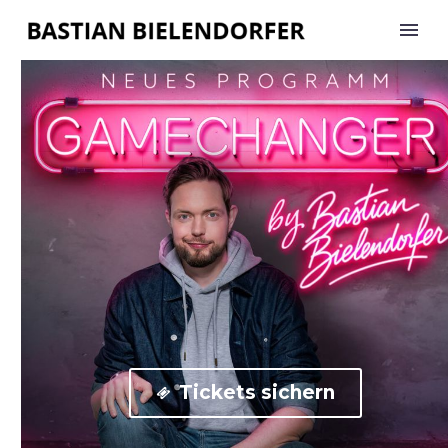
Tickets sichern
