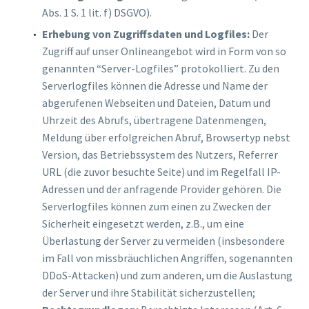
Abs. 1 S. 1 lit. f) DSGVO).
Erhebung von Zugriffsdaten und Logfiles:
Der
Zugriff auf unser Onlineangebot wird in Form von so
genannten “Server-Logfiles” protokolliert. Zu den
Serverlogfiles können die Adresse und Name der
abgerufenen Webseiten und Dateien, Datum und
Uhrzeit des Abrufs, übertragene Datenmengen,
Meldung über erfolgreichen Abruf, Browsertyp nebst
Version, das Betriebssystem des Nutzers, Referrer
URL (die zuvor besuchte Seite) und im Regelfall IP-
Adressen und der anfragende Provider gehören. Die
Serverlogfiles können zum einen zu Zwecken der
Sicherheit eingesetzt werden, z.B., um eine
Überlastung der Server zu vermeiden (insbesondere
im Fall von missbräuchlichen Angriffen, sogenannten
DDoS-Attacken) und zum anderen, um die Auslastung
der Server und ihre Stabilität sicherzustellen;